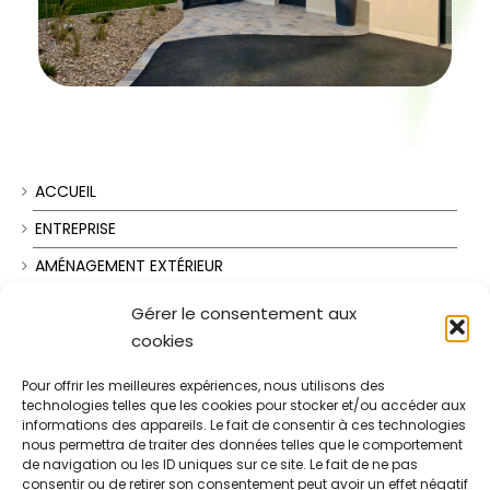
ACCUEIL
ENTREPRISE
AMÉNAGEMENT EXTÉRIEUR
COURS ET ALLÉES
Gérer le consentement aux
cookies
TERRASSES
CLÔTURES
Pour offrir les meilleures expériences, nous utilisons des
technologies telles que les cookies pour stocker et/ou accéder aux
ENTRETIEN ET SERVICES À LA PERSONNE
informations des appareils. Le fait de consentir à ces technologies
nous permettra de traiter des données telles que le comportement
RÉALISATIONS
de navigation ou les ID uniques sur ce site. Le fait de ne pas
consentir ou de retirer son consentement peut avoir un effet négatif
CONTACT